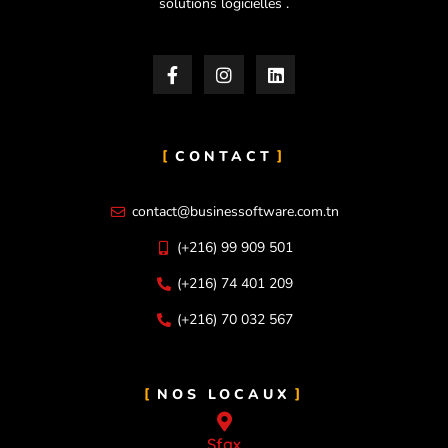
solutions logicielles .
CONTACT
contact@businessoftware.com.tn
(+216) 99 909 501
(+216) 74 401 209
(+216) 70 032 567
NOS LOCAUX
Sfax