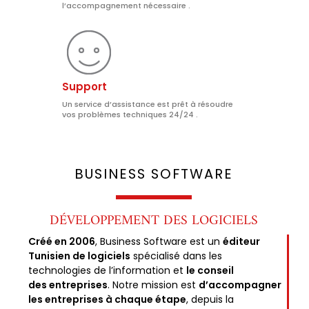
l’accompagnement nécessaire .
Support
Un service d’assistance est prêt à résoudre
vos problèmes techniques 24/24 .
BUSINESS SOFTWARE​
DÉVELOPPEMENT DES LOGICIELS
Créé en 2006
, Business Software est un
éditeur
Tunisien de logiciels
spécialisé dans les
technologies de l’information et
le conseil
des entreprises
. Notre mission est
d’accompagner
les entreprises à chaque étape
, depuis la