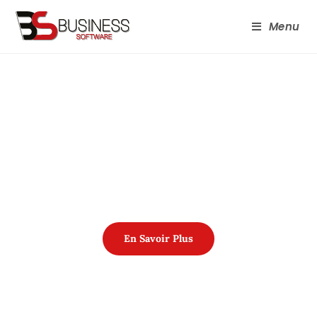
Menu
CRÉATION
ET
DÉVELOPPEMENT
DE
SOLUTIONS
MÉTIER
SUR MESURE
En Savoir Plus