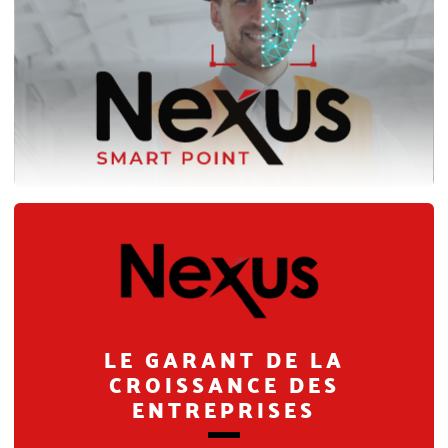
LE GARANT DE LA
CROISSANCE DES
ENTREPRISES