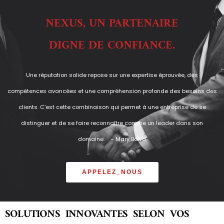
NEXUS, UN PARTENAIRE
DIGNE DE CONFIANCE.
Une réputation solide repose sur une expertise éprouvée, des
compétences avancées et une compréhension profonde des besoins des
clients. C’est cette combinaison qui permet à une entreprise de se
distinguer et de se faire reconnaître comme un leader dans son
domaine. – Mary Barra
APPELEZ_NOUS
SOLUTIONS INNOVANTES SELON VOS