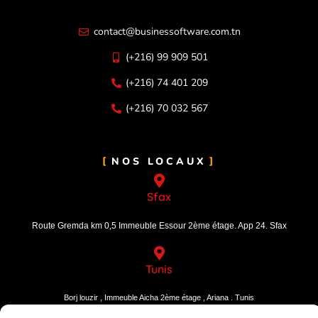
contact@businessoftware.com.tn
(+216) 99 909 501
(+216) 74 401 209
(+216) 70 032 567
NOS LOCAUX
Sfax
Route Gremda km 0,5 Immeuble Essour 2ème étage. App 24. Sfax
Tunis
Borj louzir , Immeuble Aicha 2ème étage , Ariana . Tunis