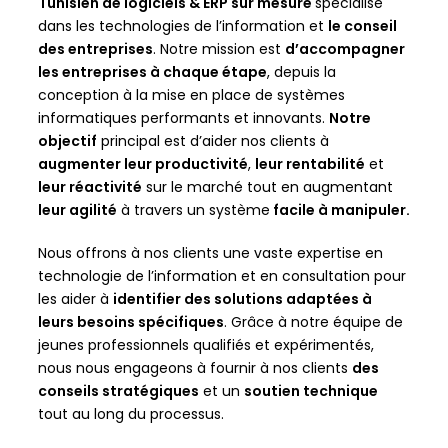
Tunisien de logiciels & ERP sur mesure
spécialisé
dans les technologies de l’information et
le conseil
des entreprises
. Notre mission est
d’accompagner
les entreprises à chaque étape
, depuis la
conception à la mise en place de systèmes
informatiques performants et innovants.
Notre
objectif
principal est d’aider nos clients à
augmenter leur productivité
,
leur rentabilité
et
leur réactivité
sur le marché tout en augmentant
leur agilité
à travers un système
facile à manipuler.
Nous offrons à nos clients une vaste expertise en
technologie de l’information et en consultation pour
les aider à
identifier des solutions adaptées à
leurs besoins spécifiques
. Grâce à notre équipe de
jeunes professionnels qualifiés et expérimentés,
nous nous engageons à fournir à nos clients
des
conseils stratégiques
et un
soutien technique
tout au long du processus.